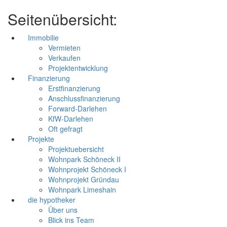
Seitenübersicht:
Immobilie
Vermieten
Verkaufen
Projektentwicklung
Finanzierung
Erstfinanzierung
Anschlussfinanzierung
Forward-Darlehen
KfW-Darlehen
Oft gefragt
Projekte
Projektuebersicht
Wohnpark Schöneck II
Wohnprojekt Schöneck I
Wohnprojekt Gründau
Wohnpark Limeshain
die hypotheker
Über uns
Blick ins Team