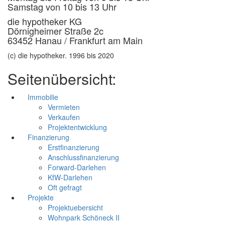
Samstag von 10 bis 13 Uhr
die hypotheker KG
Dörnigheimer Straße 2c
63452 Hanau / Frankfurt am Main
(c) die hypotheker. 1996 bis 2020
Seitenübersicht:
Immobilie
Vermieten
Verkaufen
Projektentwicklung
Finanzierung
Erstfinanzierung
Anschlussfinanzierung
Forward-Darlehen
KfW-Darlehen
Oft gefragt
Projekte
Projektuebersicht
Wohnpark Schöneck II