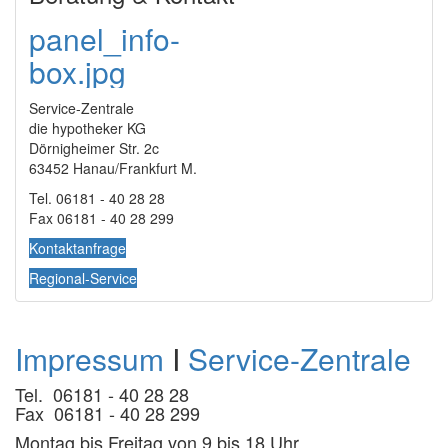
panel_info-
box.jpg
Service-Zentrale
die hypotheker KG
Dörnigheimer Str. 2c
63452 Hanau/Frankfurt M.
Tel. 06181 - 40 28 28
Fax 06181 - 40 28 299
Kontaktanfrage
Regional-Service
Impressum
I
Service-Zentrale
Tel. 06181 - 40 28 28
Fax 06181 - 40 28 299
Montag bis Freitag von 9 bis 18 Uhr