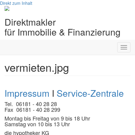
Direkt zum Inhalt
Direktmakler
für Immobilie & Finanzierung
Toggl
navig
vermieten.jpg
Impressum
I
Service-Zentrale
Tel. 06181 - 40 28 28
Fax 06181 - 40 28 299
Montag bis Freitag von 9 bis 18 Uhr
Samstag von 10 bis 13 Uhr
die hypotheker KG