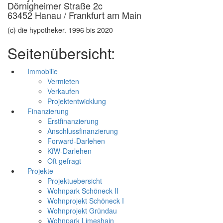
Dörnigheimer Straße 2c
63452 Hanau / Frankfurt am Main
(c) die hypotheker. 1996 bis 2020
Seitenübersicht:
Immobilie
Vermieten
Verkaufen
Projektentwicklung
Finanzierung
Erstfinanzierung
Anschlussfinanzierung
Forward-Darlehen
KfW-Darlehen
Oft gefragt
Projekte
Projektuebersicht
Wohnpark Schöneck II
Wohnprojekt Schöneck I
Wohnprojekt Gründau
Wohnpark Limeshain