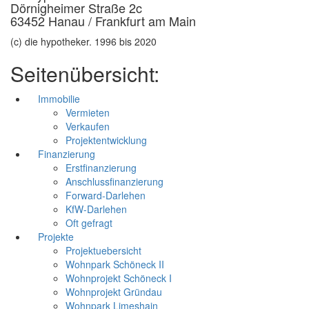
Dörnigheimer Straße 2c
63452 Hanau / Frankfurt am Main
(c) die hypotheker. 1996 bis 2020
Seitenübersicht:
Immobilie
Vermieten
Verkaufen
Projektentwicklung
Finanzierung
Erstfinanzierung
Anschlussfinanzierung
Forward-Darlehen
KfW-Darlehen
Oft gefragt
Projekte
Projektuebersicht
Wohnpark Schöneck II
Wohnprojekt Schöneck I
Wohnprojekt Gründau
Wohnpark Limeshain