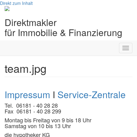
Direkt zum Inhalt
Direktmakler
für Immobilie & Finanzierung
Toggl
navig
team.jpg
Impressum
I
Service-Zentrale
Tel. 06181 - 40 28 28
Fax 06181 - 40 28 299
Montag bis Freitag von 9 bis 18 Uhr
Samstag von 10 bis 13 Uhr
die hypotheker KG